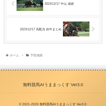
2023/12/17 中山 成績
2023/12/17 高配当 的中まとめ
ホーム
予想成績
無料競馬AIうままっくす Ver3.0
© 2021-2026 無料競馬AIうままっくす Ver3.0.