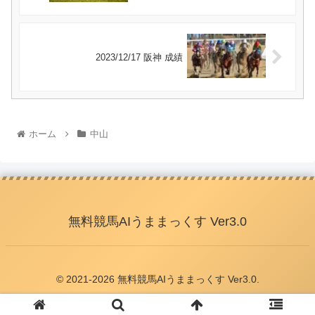
2023/12/17 阪神 成績
ホーム
中山
無料競馬AIうままっくす Ver3.0
© 2021-2026 無料競馬AIうままっくす Ver3.0.