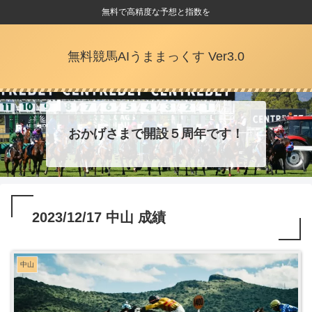
無料で高精度な予想と指数を
無料競馬AIうままっくす Ver3.0
おかげさまで開設５周年です！
2023/12/17 中山 成績
中山