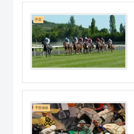
中京
予想成績