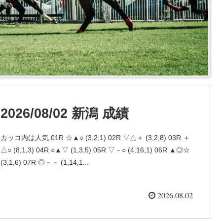
2026/08/02 新潟 成績
カッコ内は人気 01R ☆▲○ (3,2,1) 02R ▽△＋ (3,2,8) 03R ＋
△○ (8,1,3) 04R ○▲▽ (1,3,5) 05R ▽－○ (4,16,1) 06R ▲◎☆
(3,1,6) 07R ◎－－ (1,14,1...
2026.08.02