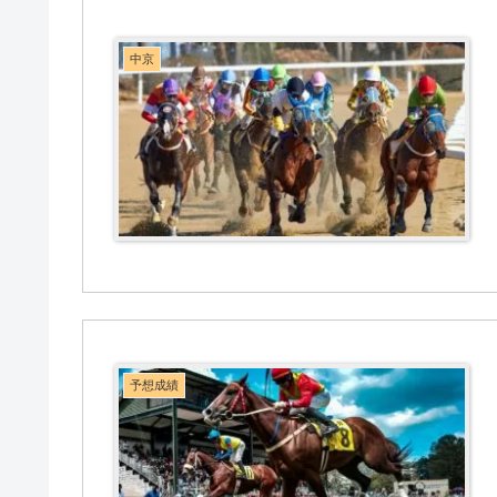
中京
予想成績