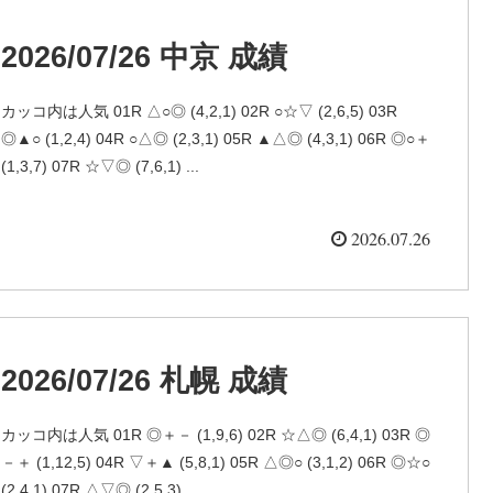
2026/07/26 中京 成績
カッコ内は人気 01R △○◎ (4,2,1) 02R ○☆▽ (2,6,5) 03R
◎▲○ (1,2,4) 04R ○△◎ (2,3,1) 05R ▲△◎ (4,3,1) 06R ◎○＋
(1,3,7) 07R ☆▽◎ (7,6,1) ...
2026.07.26
2026/07/26 札幌 成績
カッコ内は人気 01R ◎＋－ (1,9,6) 02R ☆△◎ (6,4,1) 03R ◎
－＋ (1,12,5) 04R ▽＋▲ (5,8,1) 05R △◎○ (3,1,2) 06R ◎☆○
(2,4,1) 07R △▽◎ (2,5,3)...