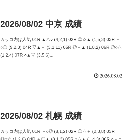
2026/08/02 中京 成績
カッコ内は人気 01R ▲△○ (4,2,1) 02R ◎☆▲ (1,5,3) 03R －
○◎ (9,2,3) 04R ▽▲－ (3,1,11) 05R ◎－▲ (1,8,2) 06R ◎○△
(1,2,4) 07R ○▲▽ (3,5,6)...
2026.08.02
2026/08/02 札幌 成績
カッコ内は人気 01R －○◎ (8,1,2) 02R ◎△＋ (2,3,8) 03R
◎○☆ (1,2,6) 04R ＋◎▲ (8,1,3) 05R ○△▲ (1,4,3) 06R ○－△