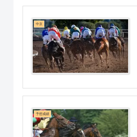
中京
予想成績