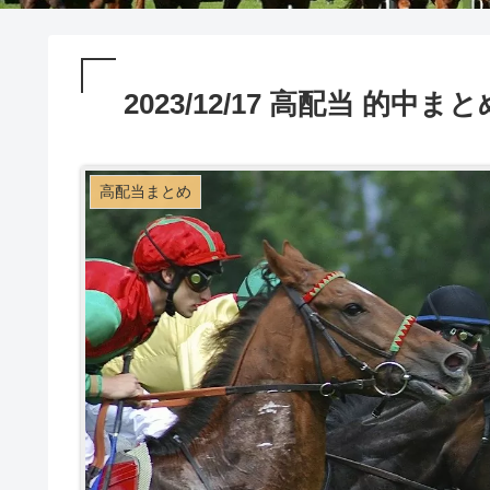
2023/12/17 高配当 的中まと
高配当まとめ