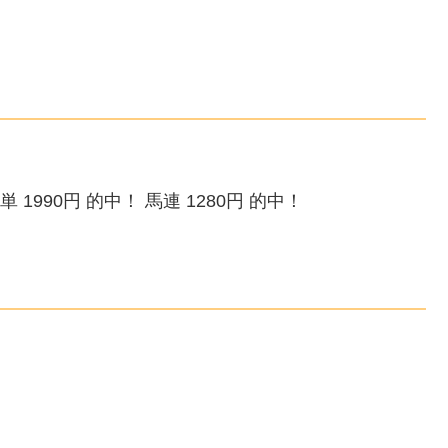
馬単 1990円 的中！ 馬連 1280円 的中！