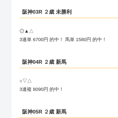
阪神03R ２歳 未勝利
◎▲△
3連単 6700円 的中！ 馬単 1580円 的中！
阪神04R ２歳 新馬
○▽△
3連複 8090円 的中！
阪神05R ２歳 新馬