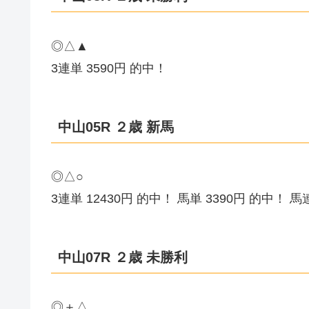
◎△▲
3連単 3590円 的中！
中山05R ２歳 新馬
◎△○
3連単 12430円 的中！ 馬単 3390円 的中！ 馬
中山07R ２歳 未勝利
◎＋△