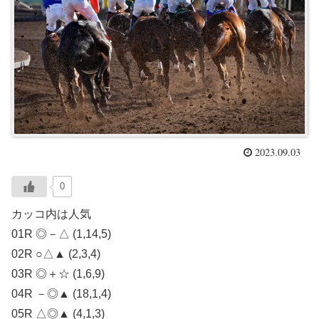
2023.09.03
0
カッコ内は人気
01R ◎－△ (1,14,5)
02R ○△▲ (2,3,4)
03R ◎＋☆ (1,6,9)
04R －◎▲ (18,1,4)
05R △◎▲ (4,1,3)