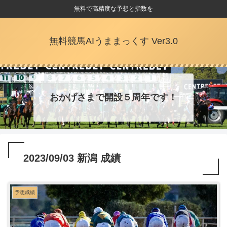
無料で高精度な予想と指数を
無料競馬AIうままっくす Ver3.0
おかげさまで開設５周年です！
2023/09/03 新潟 成績
予想成績