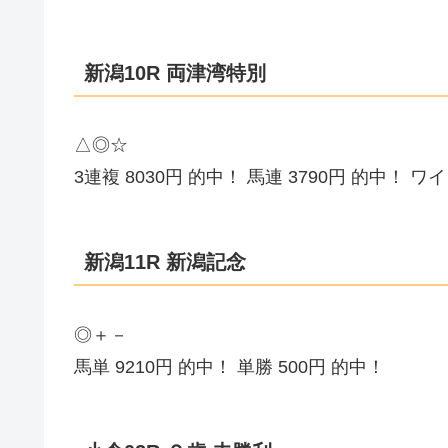
新潟10R 両津湾特別
△◎☆
3連複 8030円 的中！ 馬連 3790円 的中！ ワイ
新潟11R 新潟記念
◎＋－
馬単 9210円 的中！ 単勝 500円 的中！