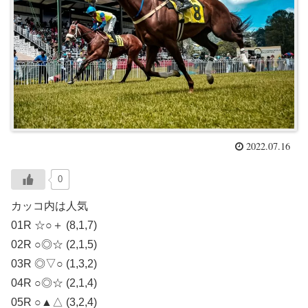
2022.07.16
0
カッコ内は人気
01R ☆○＋ (8,1,7)
02R ○◎☆ (2,1,5)
03R ◎▽○ (1,3,2)
04R ○◎☆ (2,1,4)
05R ○▲△ (3,2,4)