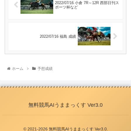
2022/07/16 小倉 7R～12R 西部日刊ス
ポーツ杯など
2022/07/16 福島 成績
ホーム
予想成績
無料競馬AIうままっくす Ver3.0
© 2021-2026 無料競馬AIうままっくす Ver3.0.