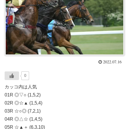
2022.07.16
0
カッコ内は人気
01R ◎▽○ (1,5,2)
02R ◎☆▲ (1,5,4)
03R ☆○◎ (7,2,1)
04R ◎△☆ (1,4,5)
05R ☆▲＋ (6,3,10)