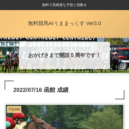
無料で高精度な予想と指数を
無料競馬AIうままっくす Ver3.0
おかげさまで開設５周年です！
2022/07/16 函館 成績
予想成績