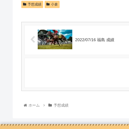
予想成績
小倉
2022/07/16 福島 成績
ホーム
予想成績