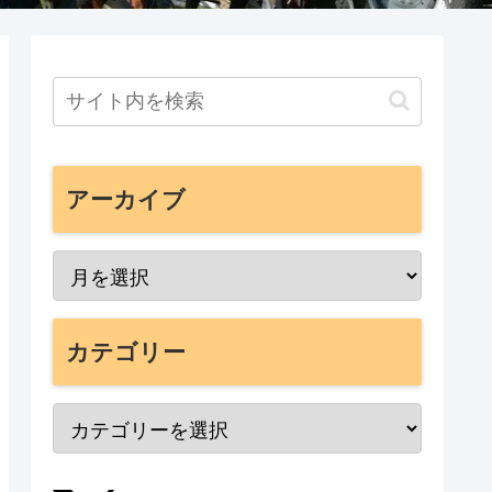
アーカイブ
カテゴリー