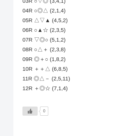
03R ○▽◎ (3,4,1)
04R ○◎△ (2,1,4)
05R △▽▲ (4,5,2)
06R ○▲☆ (2,3,5)
07R ▽◎○ (5,1,2)
08R ○△＋ (2,3,8)
09R ◎＋○ (1,8,2)
10R ＋＋△ (6,8,5)
11R ◎△－ (2,5,11)
12R ＋◎☆ (7,1,4)
0