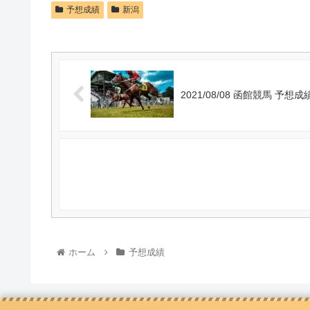
予想成績
新潟
2021/08/08 函館競馬 予想成
ホーム
予想成績