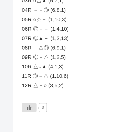
03R ○△▲ (5,7,1)
04R －－◎ (6,8,1)
05R ○☆－ (1,10,3)
06R ◎－－ (1,4,10)
07R ◎▲－ (1,2,13)
08R －△◎ (6,9,1)
09R ◎－△ (1,2,5)
10R △○▲ (4,1,3)
11R ◎－△ (1,10,6)
12R △－○ (3,5,2)
0