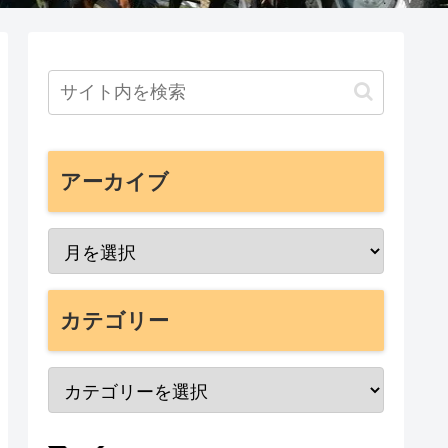
アーカイブ
カテゴリー