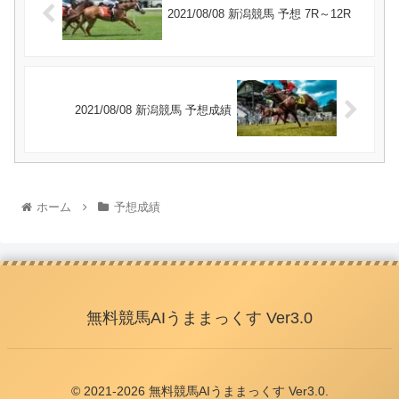
2021/08/08 新潟競馬 予想 7R～12R
2021/08/08 新潟競馬 予想成績
ホーム
予想成績
無料競馬AIうままっくす Ver3.0
© 2021-2026 無料競馬AIうままっくす Ver3.0.