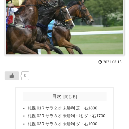
2021.08.13
0
目次
札幌 01R サラ２才 未勝利 芝・右1800
札幌 02R サラ３才 未勝利・牝 ダ・右1700
札幌 03R サラ３才 未勝利 ダ・右1000