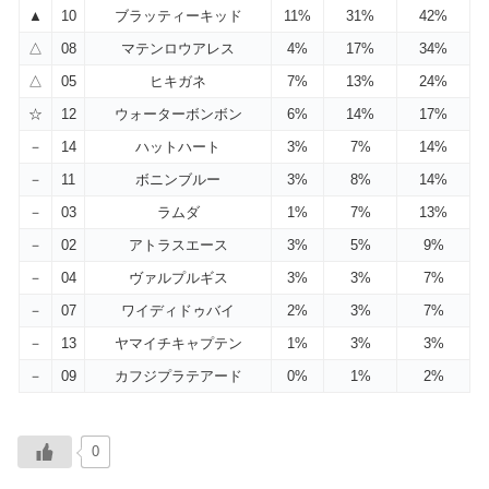
▲
10
ブラッティーキッド
11%
31%
42%
△
08
マテンロウアレス
4%
17%
34%
△
05
ヒキガネ
7%
13%
24%
☆
12
ウォーターボンボン
6%
14%
17%
－
14
ハットハート
3%
7%
14%
－
11
ボニンブルー
3%
8%
14%
－
03
ラムダ
1%
7%
13%
－
02
アトラスエース
3%
5%
9%
－
04
ヴァルプルギス
3%
3%
7%
－
07
ワイディドゥバイ
2%
3%
7%
－
13
ヤマイチキャプテン
1%
3%
3%
－
09
カフジプラテアード
0%
1%
2%
0