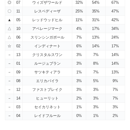
◎
07
ウィズザワールド
32%
54%
67%
〇
11
レスペディーザ
25%
35%
47%
▲
05
レッドウッドヒル
11%
31%
42%
△
10
アベレージマーク
4%
17%
34%
△
06
スリンシンガポール
7%
13%
24%
☆
02
インディナート
6%
14%
17%
－
13
クリスタルスワン
3%
7%
14%
－
01
ルージュブラン
3%
8%
14%
－
09
サツキティアラ
1%
7%
13%
－
08
エリカバイラ
3%
5%
9%
－
12
ファストブレイク
3%
3%
7%
－
14
ヒューリット
2%
3%
7%
－
03
セイカリネット
1%
3%
3%
－
04
レイドフルール
0%
1%
2%