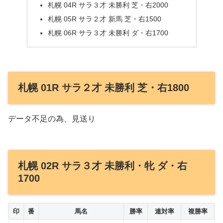
札幌 04R サラ３才 未勝利 芝・右2000
札幌 05R サラ２才 新馬 芝・右1500
札幌 06R サラ３才 未勝利 ダ・右1700
札幌 01R サラ２才 未勝利 芝・右1800
データ不足の為、見送り
札幌 02R サラ３才 未勝利・牝 ダ・右
1700
印
番
馬名
勝率
連対率
複勝率