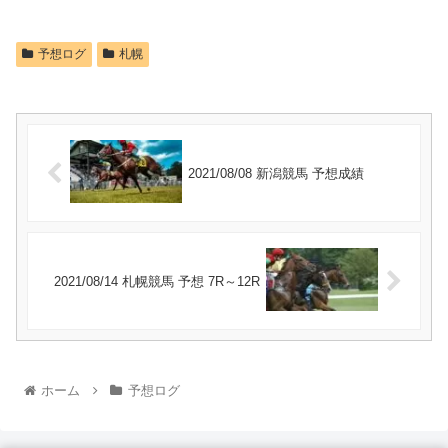
予想ログ
札幌
2021/08/08 新潟競馬 予想成績
2021/08/14 札幌競馬 予想 7R～12R
ホーム
予想ログ