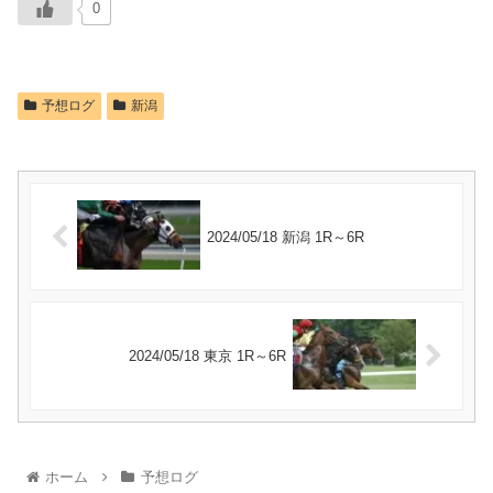
0
予想ログ
新潟
2024/05/18 新潟 1R～6R
2024/05/18 東京 1R～6R
ホーム
予想ログ