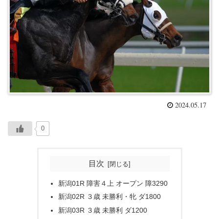
2024.05.17
0
目次
新潟01R 障害４上 オープン 障3290
新潟02R ３歳 未勝利・牝 ダ1800
新潟03R ３歳 未勝利 ダ1200