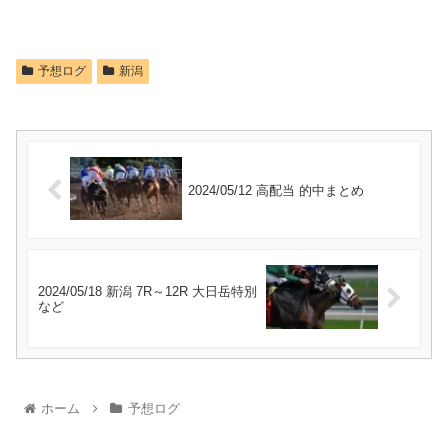
予想ログ
新潟
2024/05/12 高配当 的中まとめ
2024/05/18 新潟 7R～12R 大日岳特別
など
ホーム
予想ログ