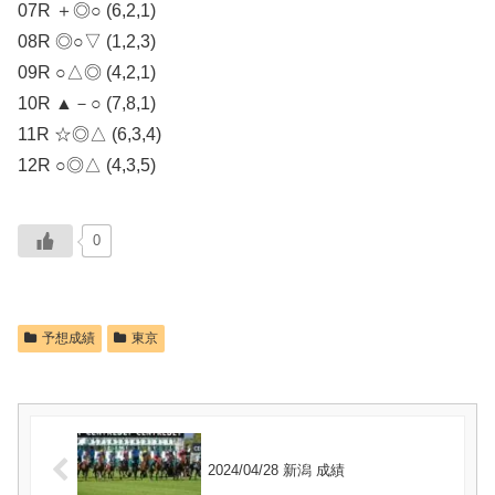
07R ＋◎○ (6,2,1)
08R ◎○▽ (1,2,3)
09R ○△◎ (4,2,1)
10R ▲－○ (7,8,1)
11R ☆◎△ (6,3,4)
12R ○◎△ (4,3,5)
0
予想成績
東京
2024/04/28 新潟 成績