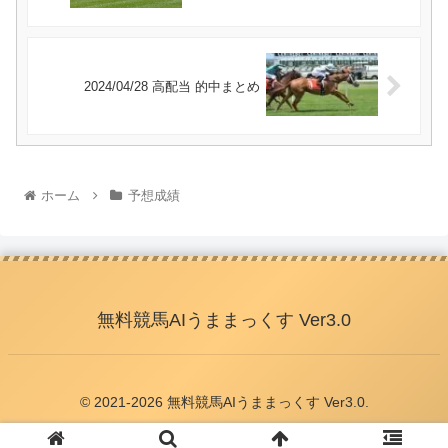
2024/04/28 高配当 的中まとめ
ホーム
予想成績
無料競馬AIうままっくす Ver3.0
© 2021-2026 無料競馬AIうままっくす Ver3.0.