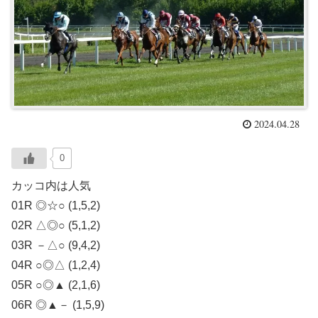
2024.04.28
0
カッコ内は人気
01R ◎☆○ (1,5,2)
02R △◎○ (5,1,2)
03R －△○ (9,4,2)
04R ○◎△ (1,2,4)
05R ○◎▲ (2,1,6)
06R ◎▲－ (1,5,9)