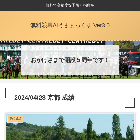
無料で高精度な予想と指数を
無料競馬AIうままっくす Ver3.0
おかげさまで開設５周年です！
2024/04/28 京都 成績
予想成績