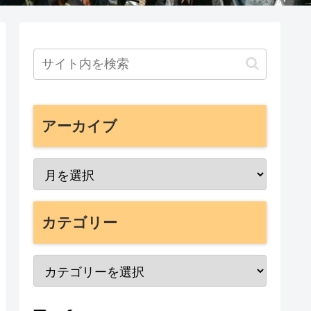
アーカイブ
カテゴリー