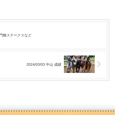
2R 関門橋ステークスなど
2024/03/03 中山 成績