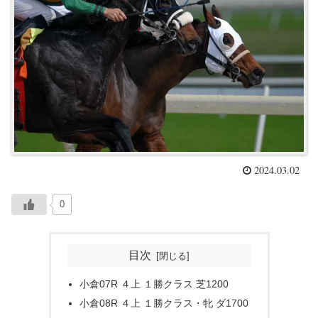
2024.03.02
0
目次
小倉07R ４上 １勝クラス 芝1200
小倉08R ４上 １勝クラス・牝 ダ1700