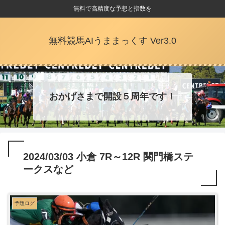
無料で高精度な予想と指数を
無料競馬AIうままっくす Ver3.0
おかげさまで開設５周年です！
2024/03/03 小倉 7R～12R 関門橋ステ
ークスなど
予想ログ