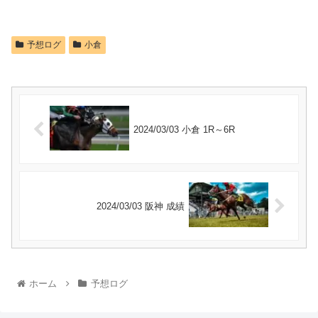
予想ログ
小倉
2024/03/03 小倉 1R～6R
2024/03/03 阪神 成績
ホーム
予想ログ