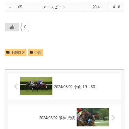
－
05
アースビート
20.4
41.0
0
予想ログ
小倉
2024/03/02 小倉 1R～6R
2024/03/02 阪神 成績