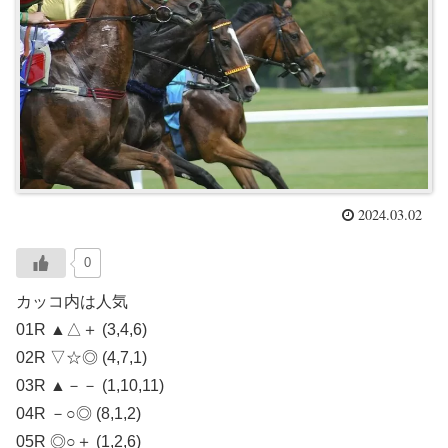
2024.03.02
0
カッコ内は人気
01R ▲△＋ (3,4,6)
02R ▽☆◎ (4,7,1)
03R ▲－－ (1,10,11)
04R －○◎ (8,1,2)
05R ◎○＋ (1,2,6)