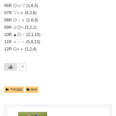
06R ◎☆▽ (1,6,5)
07R ▽○☆ (4,3,6)
08R ◎－＋ (1,6,9)
09R ☆◎○ (3,2,1)
10R ▲◎－ (2,1,10)
11R ＋－－ (5,9,15)
12R ◎○＋ (1,2,4)
0
予想成績
阪神