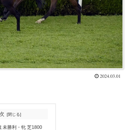
2024.03.01
次
歳 未勝利・牝 芝1800