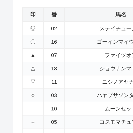
印
番
馬名
◎
02
ステイチュー
〇
16
ゴーインマイ
▲
07
ファイツオ
△
18
ショウナンマ
▽
11
ニシノアヤ
☆
03
ハヤブサソン
＋
10
ムーンセッ
＋
05
コスモマチュ