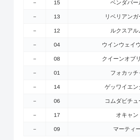
－
15
ベンダバー
－
13
リベリアンガ
－
12
ルクスアル
－
04
ウインウェイ
－
08
クイーンオブ
－
01
フォカッチ
－
14
ゲッワイエン
－
06
コムダビチュ
－
17
オキャン
－
09
マーティ