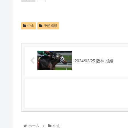
中山
予想成績
2024/02/25 阪神 成績
ホーム
中山