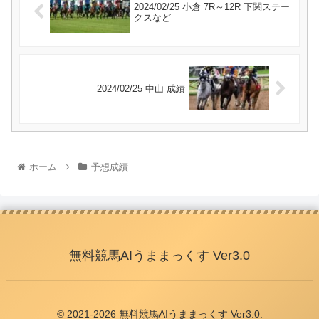
2024/02/25 小倉 7R～12R 下関ステー
クスなど
2024/02/25 中山 成績
ホーム
予想成績
無料競馬AIうままっくす Ver3.0
© 2021-2026 無料競馬AIうままっくす Ver3.0.