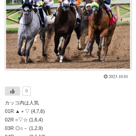
2023.10.01
0
カッコ内は人気
01R ▲＋▽ (4,7,6)
02R ○▽☆ (1,6,4)
03R ◎○－ (1,2,9)