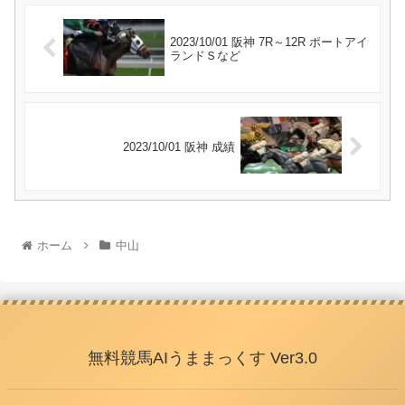
2023/10/01 阪神 7R～12R ポートアイ
ランドＳなど
2023/10/01 阪神 成績
ホーム
中山
無料競馬AIうままっくす Ver3.0