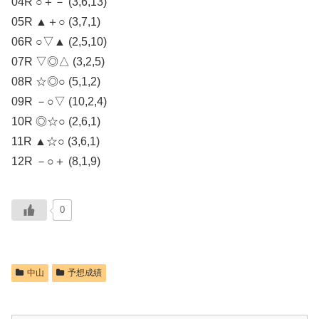
04R ○＋－ (3,6,13)
05R ▲＋○ (3,7,1)
06R ○▽▲ (2,5,10)
07R ▽◎△ (3,2,5)
08R ☆◎○ (5,1,2)
09R －○▽ (10,2,4)
10R ◎☆○ (2,6,1)
11R ▲☆○ (3,6,1)
12R －○＋ (8,1,9)
0
中山
予想成績