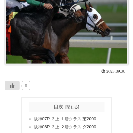
2023.09.30
0
目次
阪神07R ３上 １勝クラス 芝2000
阪神08R ３上 ２勝クラス ダ2000