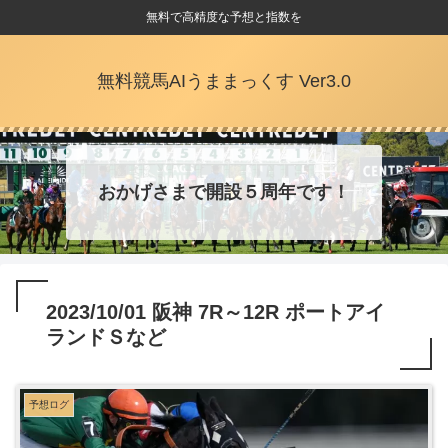
無料で高精度な予想と指数を
無料競馬AIうままっくす Ver3.0
おかげさまで開設５周年です！
2023/10/01 阪神 7R～12R ポートアイ
ランドＳなど
予想ログ