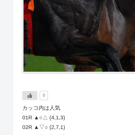
0
カッコ内は人気
01R ▲○△ (4,1,3)
02R ▲▽○ (2,7,1)