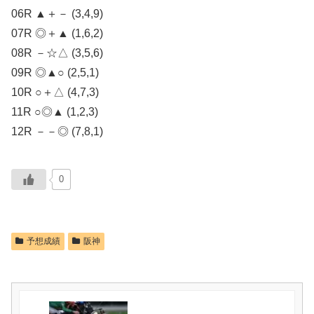
06R ▲＋－ (3,4,9)
07R ◎＋▲ (1,6,2)
08R －☆△ (3,5,6)
09R ◎▲○ (2,5,1)
10R ○＋△ (4,7,3)
11R ○◎▲ (1,2,3)
12R －－◎ (7,8,1)
0
予想成績
阪神