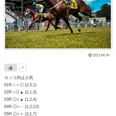
2023.09.30
0
カッコ内は人気
01R ○＋◎ (2,5,1)
02R ○◎▲ (2,1,3)
03R ◎○▲ (1,2,4)
04R ◎○－ (1,2,13)
05R ◎○＋ (3,1,7)