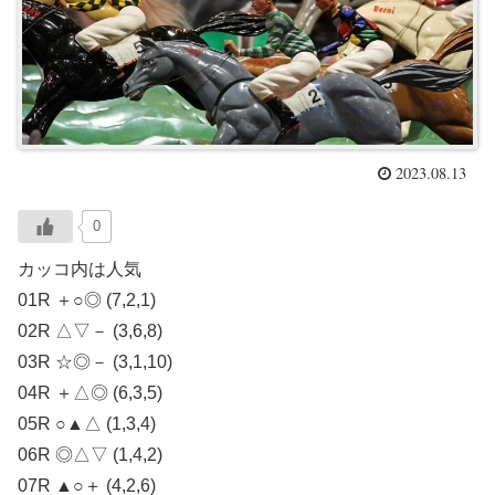
2023.08.13
0
カッコ内は人気
01R ＋○◎ (7,2,1)
02R △▽－ (3,6,8)
03R ☆◎－ (3,1,10)
04R ＋△◎ (6,3,5)
05R ○▲△ (1,3,4)
06R ◎△▽ (1,4,2)
07R ▲○＋ (4,2,6)