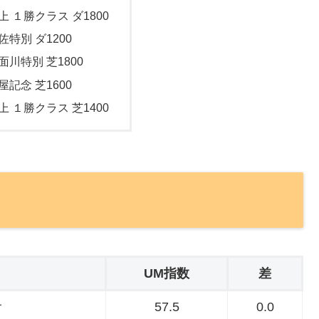
上 １勝クラス ダ1800
佐特別 ダ1200
面川特別 芝1800
屋記念 芝1600
上 １勝クラス 芝1400
UM指数
差
オ
57.5
0.0