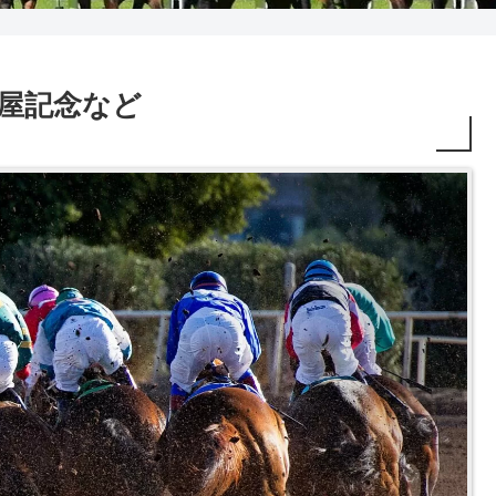
R 関屋記念など