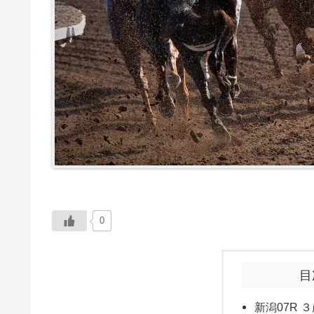
0
目
新潟07R ３