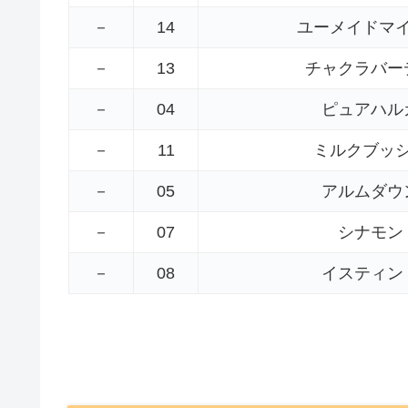
－
14
ユーメイドマ
－
13
チャクラバー
－
04
ピュアハル
－
11
ミルクブッ
－
05
アルムダウ
－
07
シナモン
－
08
イスティン