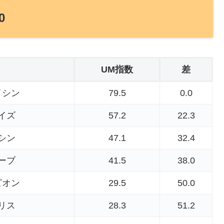
0
UM指数
差
イシン
79.5
0.0
イズ
57.2
22.3
シン
47.1
32.4
ーブ
41.5
38.0
ピオン
29.5
50.0
リス
28.3
51.2