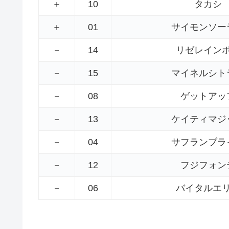
＋
10
タカシ
＋
01
サイモンソー
－
14
リゼレイン
－
15
マイネルシト
－
08
ゲットアッ
－
13
ケイティマジ
－
04
サフランブラ
－
12
フジフォン
－
06
バイタルエ