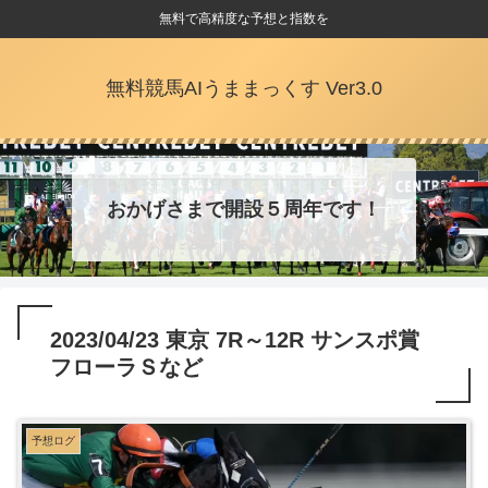
無料で高精度な予想と指数を
無料競馬AIうままっくす Ver3.0
おかげさまで開設５周年です！
2023/04/23 東京 7R～12R サンスポ賞
フローラＳなど
予想ログ