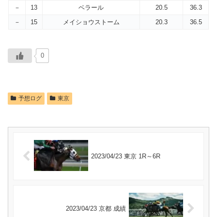
－
13
ベラール
20.5
36.3
－
15
メイショウストーム
20.3
36.5
0
予想ログ
東京
2023/04/23 東京 1R～6R
2023/04/23 京都 成績