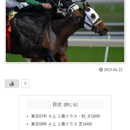
2023.04.22
0
目次
東京07R ４上 １勝クラス・牝 ダ1600
東京08R ４上 １勝クラス 芝1600