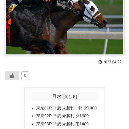
2023.04.22
0
目次
東京01R ３歳 未勝利・牝 ダ1400
東京02R ３歳 未勝利 ダ1600
東京03R ３歳 未勝利 芝1400