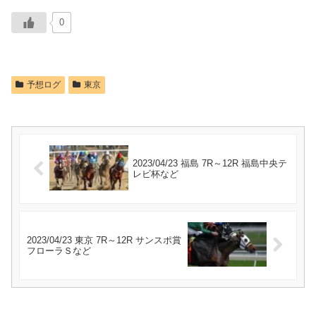
0
予想ログ
東京
2023/04/23 福島 7R～12R 福島中央テ
レビ杯など
2023/04/23 東京 7R～12R サンスポ賞
フローラＳなど