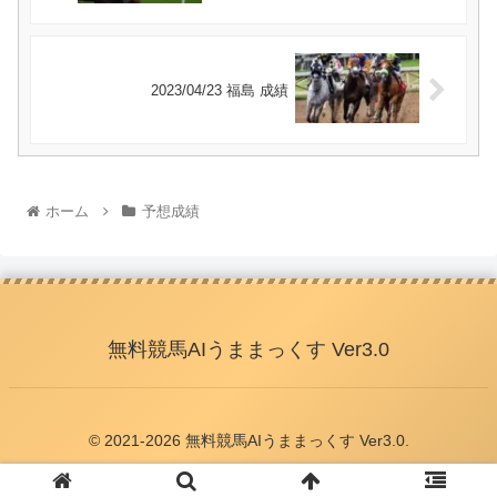
2023/04/23 福島 成績
ホーム
予想成績
無料競馬AIうままっくす Ver3.0
© 2021-2026 無料競馬AIうままっくす Ver3.0.