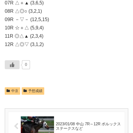
07R △＋▲ (3,6,5)
08R △◎○ (3,2,1)
09R －▽－ (12,5,15)
10R ☆＋△ (5,9,4)
11R ◎△▲ (2,3,4)
12R △◎▽ (3,1,2)
0
中京
予想成績
2023/01/08 中山 7R～12R ポルックス
ステークスなど