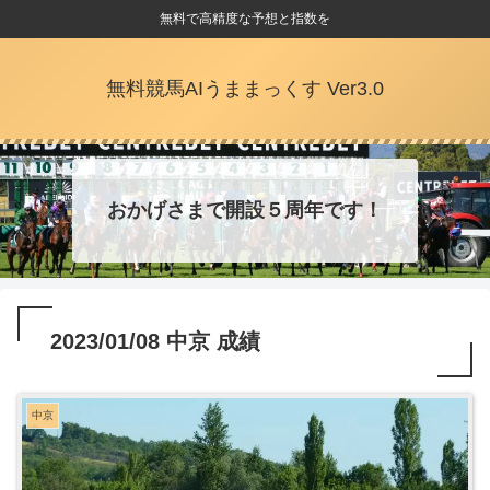
無料で高精度な予想と指数を
無料競馬AIうままっくす Ver3.0
おかげさまで開設５周年です！
2023/01/08 中京 成績
中京