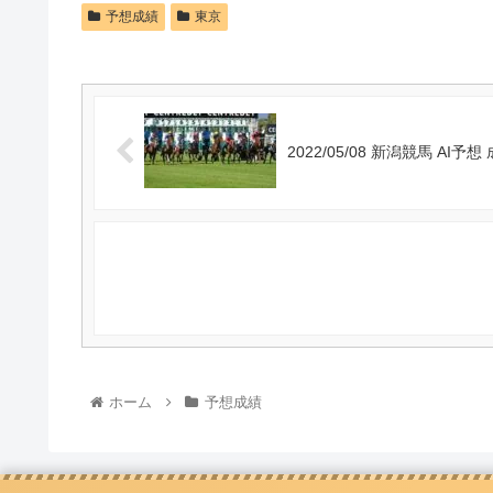
予想成績
東京
2022/05/08 新潟競馬 AI予想
ホーム
予想成績