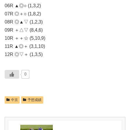
06R ▲◎○ (1,3,2)
07R ◎＋○ (1,8,2)
08R ◎▲▽ (1,2,3)
09R ＋△▽ (8,4,6)
10R ＋＋☆ (5,10,9)
11R ▲◎＋ (3,1,10)
12R ◎▽＋ (1,3,5)
0
中京
予想成績