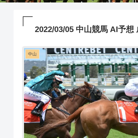
2022/03/05 中山競馬 AI予想
中山