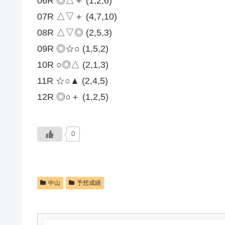
06R ◎△＋ (1,2,6)
07R △▽＋ (4,7,10)
08R △▽◎ (2,5,3)
09R ◎☆○ (1,5,2)
10R ○◎△ (2,1,3)
11R ☆○▲ (2,4,5)
12R ◎○＋ (1,2,5)
0
中山
予想成績