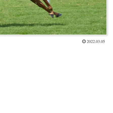
2022.03.05