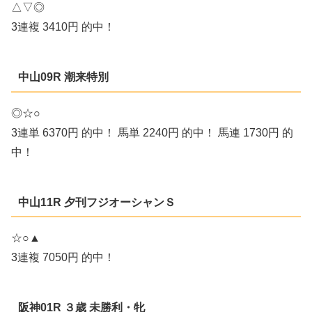
△▽◎
3連複 3410円 的中！
中山09R 潮来特別
◎☆○
3連単 6370円 的中！ 馬単 2240円 的中！ 馬連 1730円 的
中！
中山11R 夕刊フジオーシャンＳ
☆○▲
3連複 7050円 的中！
阪神01R ３歳 未勝利・牝