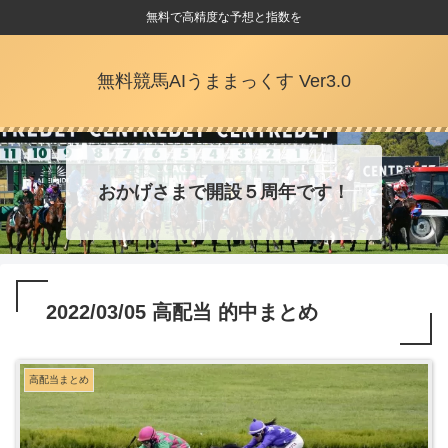
無料で高精度な予想と指数を
無料競馬AIうままっくす Ver3.0
おかげさまで開設５周年です！
2022/03/05 高配当 的中まとめ
高配当まとめ