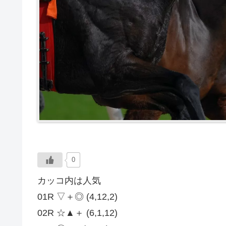
0
カッコ内は人気
01R ▽＋◎ (4,12,2)
02R ☆▲＋ (6,1,12)