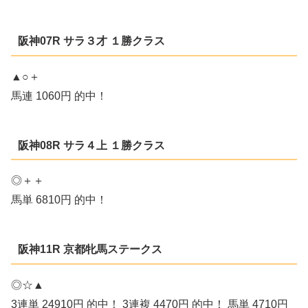
阪神07R サラ３才 １勝クラス
▲○＋
馬連 1060円 的中！
阪神08R サラ４上 １勝クラス
◎＋＋
馬単 6810円 的中！
阪神11R 京都牝馬ステークス
◎☆▲
3連単 24910円 的中！ 3連複 4470円 的中！ 馬単 4710円