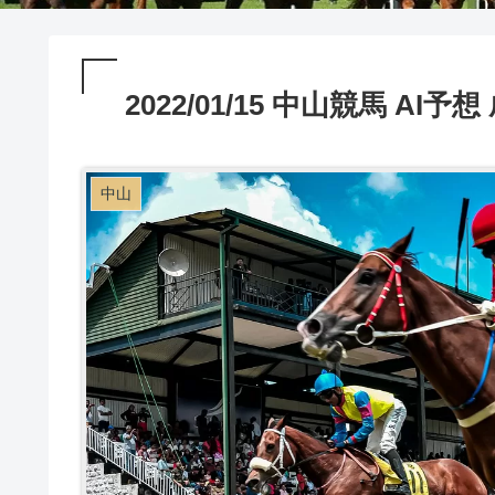
2022/01/15 中山競馬 AI予想
中山