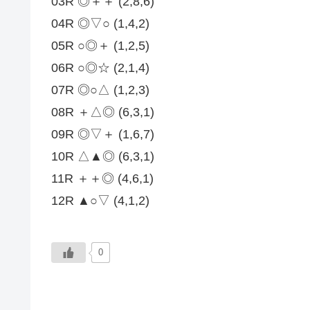
03R ◎＋＋ (2,8,6)
04R ◎▽○ (1,4,2)
05R ○◎＋ (1,2,5)
06R ○◎☆ (2,1,4)
07R ◎○△ (1,2,3)
08R ＋△◎ (6,3,1)
09R ◎▽＋ (1,6,7)
10R △▲◎ (6,3,1)
11R ＋＋◎ (4,6,1)
12R ▲○▽ (4,1,2)
0