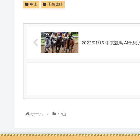
中山
予想成績
2022/01/15 中京競馬 AI予想
ホーム
中山