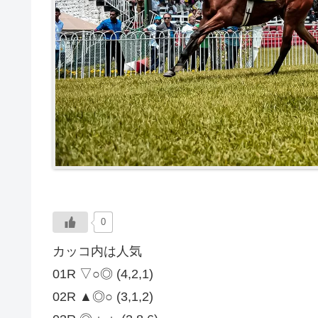
0
カッコ内は人気
01R ▽○◎ (4,2,1)
02R ▲◎○ (3,1,2)