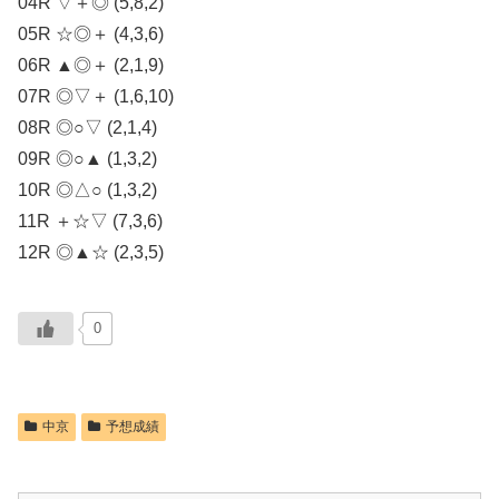
04R ▽＋◎ (5,8,2)
05R ☆◎＋ (4,3,6)
06R ▲◎＋ (2,1,9)
07R ◎▽＋ (1,6,10)
08R ◎○▽ (2,1,4)
09R ◎○▲ (1,3,2)
10R ◎△○ (1,3,2)
11R ＋☆▽ (7,3,6)
12R ◎▲☆ (2,3,5)
0
中京
予想成績