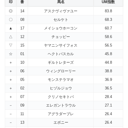
印
番
馬名
UM指数
◎
14
アスクヴィヴァユー
83.8
〇
08
セルケト
68.3
▲
17
メイショウホーコン
60.7
△
12
チョッピー
58.6
▽
15
ヤマニンサイフォス
56.5
☆
01
ヘクトパスカル
45.8
＋
10
ギルトレターズ
44.8
＋
06
ウィングローリー
38.8
＋
05
モンステラマオ
36.9
＋
02
ヒヅルジョウ
36.5
＋
07
クリノセキトバ
28.4
－
09
エレガントラウル
27.1
－
11
アグラダーブレ
26.4
－
13
エボニー
26.4