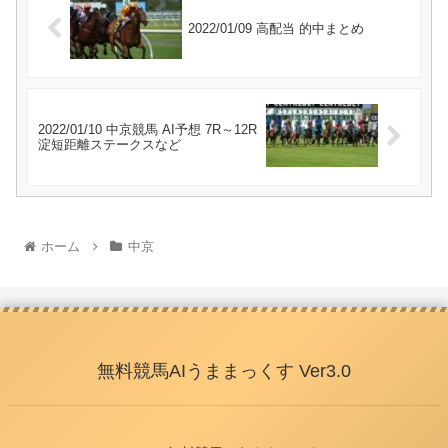
2022/01/09 高配当 的中まとめ
2022/01/10 中京競馬 AI予想 7R～12R
淀短距離ステークスなど
ホーム
中京
無料競馬AIうままっくす Ver3.0