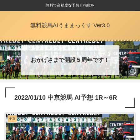
無料で高精度な予想と指数を
無料競馬AIうままっくす Ver3.0
おかげさまで開設５周年です！
2022/01/10 中京競馬 AI予想 1R～6R
中京