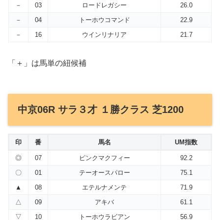
－
03
ロードレガシー
26.0
－
04
トーホウコマンド
22.9
－
16
ウインリナリア
21.7
「＋」は馬単の紐候補
中京06R サラ３才 １勝クラス 芝1200
印
番
馬名
UM指数
◎
07
ピンクマクフィー
92.2
〇
01
テーオースパロー
75.1
▲
08
エテルナメンテ
71.9
△
09
アキバ
61.1
▽
10
トーホウラビアン
56.9