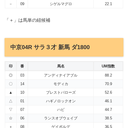
－
09
シゲルマグロ
22.1
「＋」は馬単の紐候補
中京04R サラ３才 新馬 ダ1800
印
番
馬名
UM指数
◎
03
アンディナイアブル
88.2
〇
14
モディカ
70.9
▲
10
プレストバローズ
52.6
△
01
ハギノロックオン
46.1
▽
07
ハピ
44.7
☆
06
ランスオブウェイブ
38.5
＋
08
ゲイボルグ
36.5