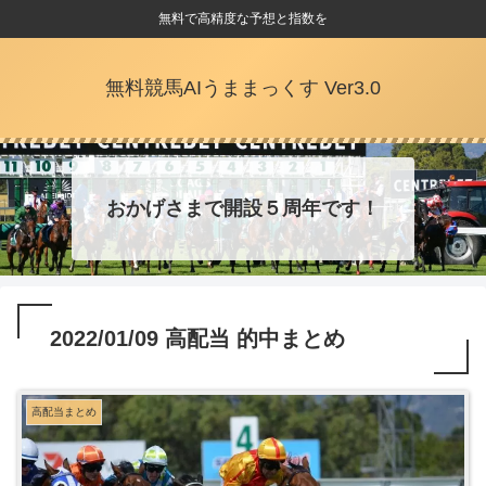
無料で高精度な予想と指数を
無料競馬AIうままっくす Ver3.0
おかげさまで開設５周年です！
2022/01/09 高配当 的中まとめ
高配当まとめ