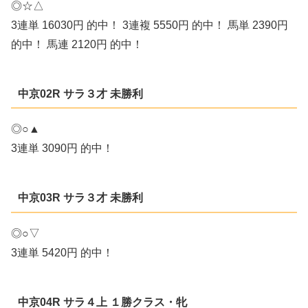
◎☆△
3連単 16030円 的中！ 3連複 5550円 的中！ 馬単 2390円
的中！ 馬連 2120円 的中！
中京02R サラ３才 未勝利
◎○▲
3連単 3090円 的中！
中京03R サラ３才 未勝利
◎○▽
3連単 5420円 的中！
中京04R サラ４上 １勝クラス・牝