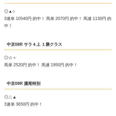
◎▲○
3連単 10540円 的中！ 馬単 2070円 的中！ 馬連 1130円 的
中！
中京08R サラ４上 １勝クラス
◎☆＋
馬単 2520円 的中！ 馬連 1950円 的中！
中京09R 濃尾特別
◎△▲
3連単 3650円 的中！