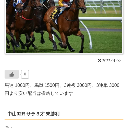
2022.01.09
0
馬連 1000円、馬単 1500円、3連複 3000円、3連単 3000
円より安い配当は省略しています
中山02R サラ３才 未勝利