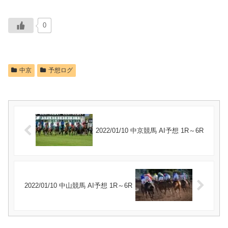
0
中京
予想ログ
2022/01/10 中京競馬 AI予想 1R～6R
2022/01/10 中山競馬 AI予想 1R～6R