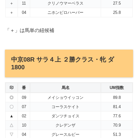
＋
11
クリノウマーベラス
27.5
＋
04
ニホンピロハーバー
25.8
「＋」は馬単の紐候補
中京08R サラ４上 ２勝クラス・牝 ダ
1800
印
番
馬名
UM指数
◎
09
メイショウイッコン
89.8
〇
07
コーラスケイト
81.4
▲
02
ダンツチョイス
77.6
△
10
クレデンザ
70.9
▽
04
グレースルビー
51.3