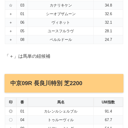
☆
03
カナリキケン
34.8
＋
01
シーオブザムーン
32.6
＋
06
ヴィネット
32.1
＋
05
ユースフルラヴ
28.1
＋
08
ペルルドール
24.7
「＋」は馬単の紐候補
中京09R 長良川特別 芝2200
印
番
馬名
UM指数
◎
01
カレンルシェルブル
91.4
〇
04
トゥルーヴィル
67.7