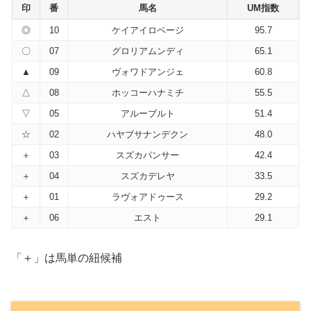
印
番
馬名
UM指数
◎
10
ケイアイロベージ
95.7
〇
07
グロリアムンディ
65.1
▲
09
ヴォワドアンジェ
60.8
△
08
ホッコーハナミチ
55.5
▽
05
アルーブルト
51.4
☆
02
ハヤブサナンデクン
48.0
＋
03
スズカパンサー
42.4
＋
04
スズカデレヤ
33.5
＋
01
ラヴォアドゥース
29.2
＋
06
エスト
29.1
「＋」は馬単の紐候補