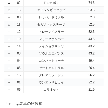
▲
02
ドンカポノ
74.3
△
13
エイシンギアアップ
63.6
▽
03
レオパルドミノル
52.8
☆
11
タガノネクステージ
52.5
＋
12
トレーンベアラー
52.3
＋
10
フリークボンバー
43.3
＋
14
メイショウサトワ
43.2
＋
08
ソウルユニバンス
43.2
＋
04
コンバットマーチ
39.4
－
05
ゼットセントラル
26.4
－
15
グレアミラージュ
26.2
－
01
ウンエンリヒカイ
22.2
－
06
エリオット
21.9
「＋」は馬単の紐候補