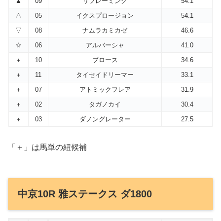
▲
09
リフレーミング
54.1
△
05
イクスプロージョン
54.1
▽
08
ナムラカミカゼ
46.6
☆
06
アルバーシャ
41.0
＋
10
プロース
34.6
＋
11
タイセイドリーマー
33.1
＋
07
アトミックフレア
31.9
＋
02
タガノカイ
30.4
＋
03
ダノングレーター
27.5
「＋」は馬単の紐候補
中京10R 雅ステークス ダ1800