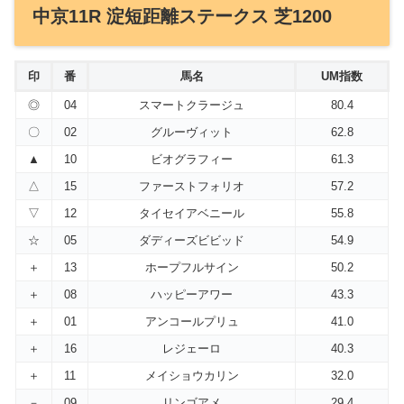
中京11R 淀短距離ステークス 芝1200
印
番
馬名
UM指数
◎
04
スマートクラージュ
80.4
〇
02
グルーヴィット
62.8
▲
10
ビオグラフィー
61.3
△
15
ファーストフォリオ
57.2
▽
12
タイセイアベニール
55.8
☆
05
ダディーズビビッド
54.9
＋
13
ホープフルサイン
50.2
＋
08
ハッピーアワー
43.3
＋
01
アンコールプリュ
41.0
＋
16
レジェーロ
40.3
＋
11
メイショウカリン
32.0
－
09
リンゴアメ
29.4