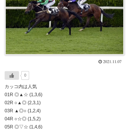
2021.11.07
0
カッコ内は人気
01R ◎▲☆ (1,3,6)
02R ○▲◎ (2,3,1)
03R ▲◎○ (1,2,4)
04R ○☆◎ (1,5,2)
05R ◎▽☆ (1,4,6)