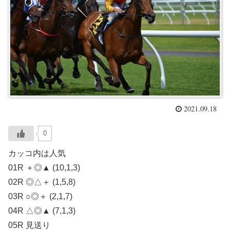
2021.09.18
0
カッコ内は人気
01R ＋◎▲ (10,1,3)
02R ◎△＋ (1,5,8)
03R ○◎＋ (2,1,7)
04R △◎▲ (7,1,3)
05R 見送り