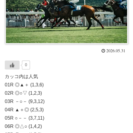
2026.05.31
0
カッコ内は人気
01R ◎▲＋ (1,3,6)
02R ◎○▽ (1,2,3)
03R －○－ (9,3,12)
04R ▲＋◎ (2,5,3)
05R ○－－ (3,7,11)
06R ◎△○ (1,4,2)