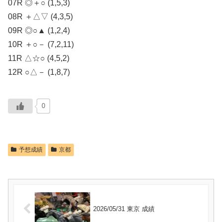
07R ◎＋○ (1,5,3)
08R ＋△▽ (4,3,5)
09R ◎○▲ (1,2,4)
10R ＋○－ (7,2,11)
11R △☆○ (4,5,2)
12R ○△－ (1,8,7)
0
予想成績
京都
2026/05/31 東京 成績