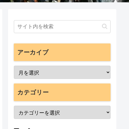
アーカイブ
カテゴリー