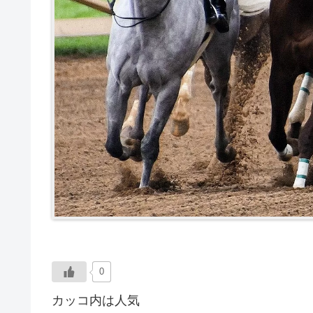
0
カッコ内は人気