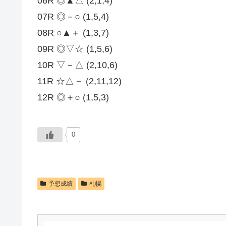
06R ◎▲△ (2,1,4)
07R ◎－○ (1,5,4)
08R ○▲＋ (1,3,7)
09R ◎▽☆ (1,5,6)
10R ▽－△ (2,10,6)
11R ☆△－ (2,11,12)
12R ◎＋○ (1,5,3)
0
予想成績
札幌