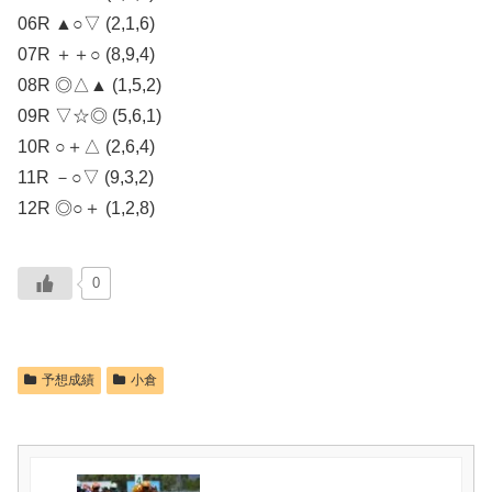
06R ▲○▽ (2,1,6)
07R ＋＋○ (8,9,4)
08R ◎△▲ (1,5,2)
09R ▽☆◎ (5,6,1)
10R ○＋△ (2,6,4)
11R －○▽ (9,3,2)
12R ◎○＋ (1,2,8)
0
予想成績
小倉