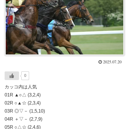
2025.07.20
0
カッコ内は人気
01R ▲○△ (3,2,4)
02R ○▲☆ (2,3,4)
03R ◎▽－ (1,5,10)
04R ＋▽－ (2,7,9)
05R ○△☆ (2,4,6)